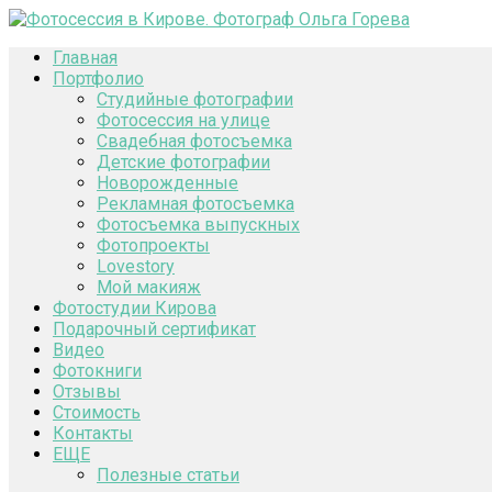
Главная
Портфолио
Студийные фотографии
Фотосессия на улице
Свадебная фотосъемка
Детские фотографии
Новорожденные
Рекламная фотосъемка
Фотосъемка выпускных
Фотопроекты
Lovestory
Мой макияж
Фотостудии Кирова
Подарочный сертификат
Видео
Фотокниги
Отзывы
Стоимость
Контакты
ЕЩЕ
Полезные статьи