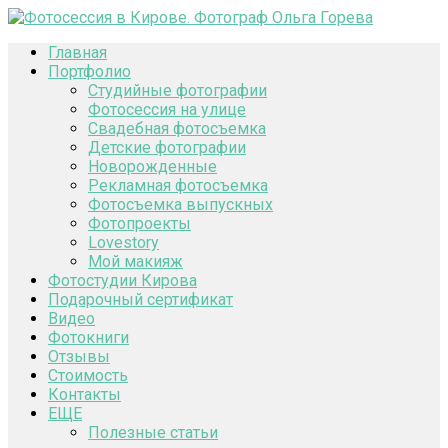
Главная
Портфолио
Студийные фотографии
Фотосессия на улице
Свадебная фотосъемка
Детские фотографии
Новорожденные
Рекламная фотосъемка
Фотосъемка выпускных
Фотопроекты
Lovestory
Мой макияж
Фотостудии Кирова
Подарочный сертификат
Видео
Фотокниги
Отзывы
Стоимость
Контакты
ЕЩЕ
Полезные статьи