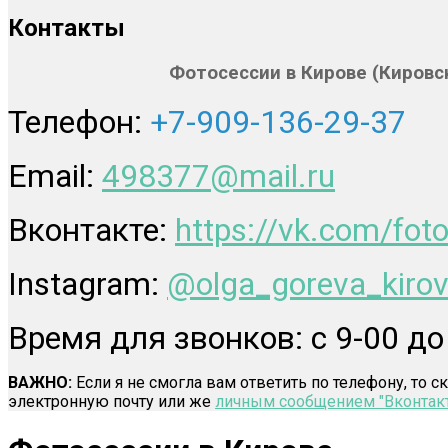
Контакты
Фотосессии в Кирове (Кировс
Телефон:
+7-909-136-29-37
Email:
498377@mail.ru
Вконтакте:
https://vk.com/fot
Instagram:
@olga_goreva_kiro
Время для звонков:
с 9-00 до
ВАЖНО:
Если я не смогла вам ответить по телефону, то с
электронную почту или же
личным сообщением "Вконтакт