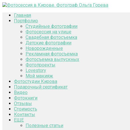
Главная
Портфолио
Студийные фотографии
Фотосессия на улице
Свадебная фотосъемка
Детские фотографии
Новорожденные
Рекламная фотосъемка
Фотосъемка выпускных
Фотопроекты
Lovestory
Мой макияж
Фотостудии Кирова
Подарочный сертификат
Видео
Фотокниги
Отзывы
Стоимость
Контакты
ЕЩЕ
Полезные статьи