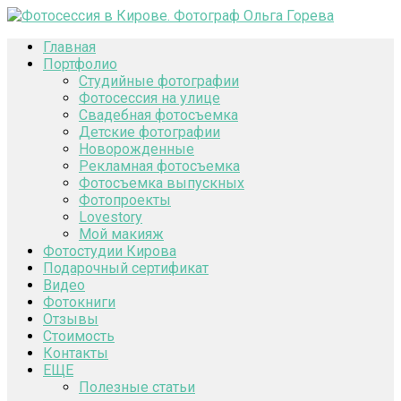
Главная
Портфолио
Студийные фотографии
Фотосессия на улице
Свадебная фотосъемка
Детские фотографии
Новорожденные
Рекламная фотосъемка
Фотосъемка выпускных
Фотопроекты
Lovestory
Мой макияж
Фотостудии Кирова
Подарочный сертификат
Видео
Фотокниги
Отзывы
Стоимость
Контакты
ЕЩЕ
Полезные статьи