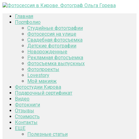
Главная
Портфолио
Студийные фотографии
Фотосессия на улице
Свадебная фотосъемка
Детские фотографии
Новорожденные
Рекламная фотосъемка
Фотосъемка выпускных
Фотопроекты
Lovestory
Мой макияж
Фотостудии Кирова
Подарочный сертификат
Видео
Фотокниги
Отзывы
Стоимость
Контакты
ЕЩЕ
Полезные статьи