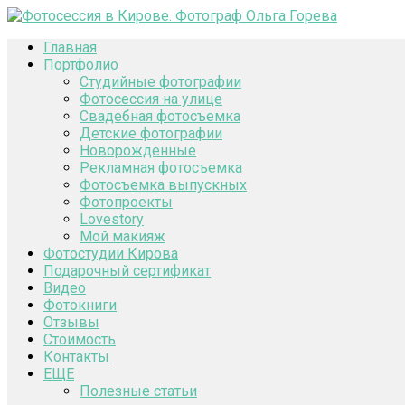
Главная
Портфолио
Студийные фотографии
Фотосессия на улице
Свадебная фотосъемка
Детские фотографии
Новорожденные
Рекламная фотосъемка
Фотосъемка выпускных
Фотопроекты
Lovestory
Мой макияж
Фотостудии Кирова
Подарочный сертификат
Видео
Фотокниги
Отзывы
Стоимость
Контакты
ЕЩЕ
Полезные статьи