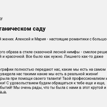
ду
таническом саду
 жених. Алексей и Мария - настоящие романтики с большо
ного образа в стиле сказочной лесной нимфы - смелое реше
 и красочной. Все было как нужно. Лишнего как-то даже
графии полностью передают нас, какие мы есть на самом
 увидела нас такими какие мы есть в реальной жизни!
крыла при помощи своего таланта! Твой профессионализм 
и! С удовольствием будем обращаться к тебе еще и еще,
ытий! Мы очень рады, что ты была с нами в этот крутой и
🙏🙏