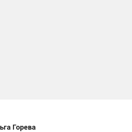
ьга Горева