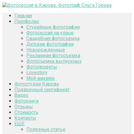
Главная
Портфолио
Студийные фотографии
Фотосессия на улице
Свадебная фотосъемка
Детские фотографии
Новорожденные
Рекламная фотосъемка
Фотосъемка выпускных
Фотопроекты
Lovestory
Мой макияж
Фотостудии Кирова
Подарочный сертификат
Видео
Фотокниги
Отзывы
Стоимость
Контакты
ЕЩЕ
Полезные статьи