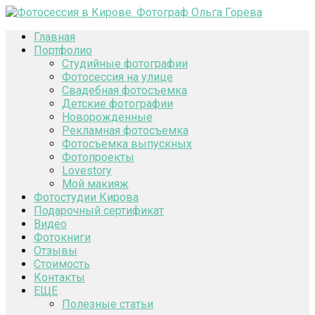
Главная
Портфолио
Студийные фотографии
Фотосессия на улице
Свадебная фотосъемка
Детские фотографии
Новорожденные
Рекламная фотосъемка
Фотосъемка выпускных
Фотопроекты
Lovestory
Мой макияж
Фотостудии Кирова
Подарочный сертификат
Видео
Фотокниги
Отзывы
Стоимость
Контакты
ЕЩЕ
Полезные статьи