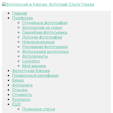
Главная
Портфолио
Студийные фотографии
Фотосессия на улице
Свадебная фотосъемка
Детские фотографии
Новорожденные
Рекламная фотосъемка
Фотосъемка выпускных
Фотопроекты
Lovestory
Мой макияж
Фотостудии Кирова
Подарочный сертификат
Видео
Фотокниги
Отзывы
Стоимость
Контакты
ЕЩЕ
Полезные статьи