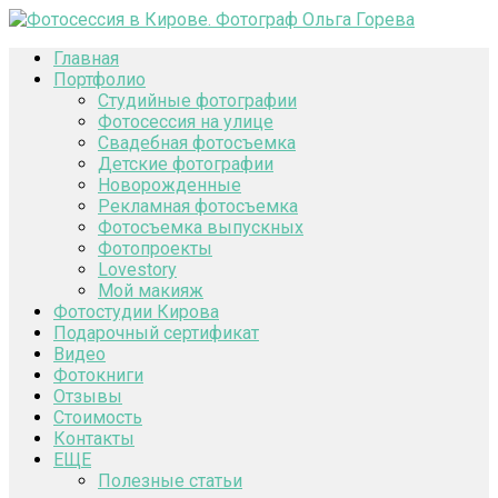
Главная
Портфолио
Студийные фотографии
Фотосессия на улице
Свадебная фотосъемка
Детские фотографии
Новорожденные
Рекламная фотосъемка
Фотосъемка выпускных
Фотопроекты
Lovestory
Мой макияж
Фотостудии Кирова
Подарочный сертификат
Видео
Фотокниги
Отзывы
Стоимость
Контакты
ЕЩЕ
Полезные статьи