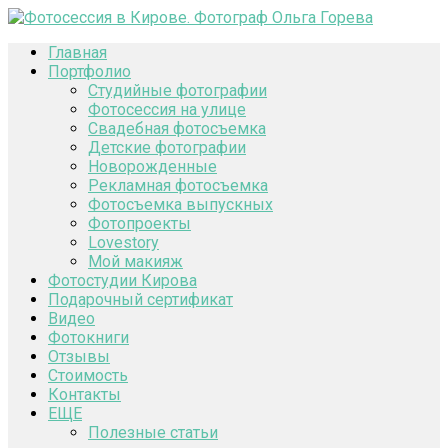
Главная
Портфолио
Студийные фотографии
Фотосессия на улице
Свадебная фотосъемка
Детские фотографии
Новорожденные
Рекламная фотосъемка
Фотосъемка выпускных
Фотопроекты
Lovestory
Мой макияж
Фотостудии Кирова
Подарочный сертификат
Видео
Фотокниги
Отзывы
Стоимость
Контакты
ЕЩЕ
Полезные статьи