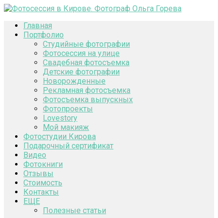
Главная
Портфолио
Студийные фотографии
Фотосессия на улице
Свадебная фотосъемка
Детские фотографии
Новорожденные
Рекламная фотосъемка
Фотосъемка выпускных
Фотопроекты
Lovestory
Мой макияж
Фотостудии Кирова
Подарочный сертификат
Видео
Фотокниги
Отзывы
Стоимость
Контакты
ЕЩЕ
Полезные статьи