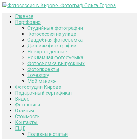
Главная
Портфолио
Студийные фотографии
Фотосессия на улице
Свадебная фотосъемка
Детские фотографии
Новорожденные
Рекламная фотосъемка
Фотосъемка выпускных
Фотопроекты
Lovestory
Мой макияж
Фотостудии Кирова
Подарочный сертификат
Видео
Фотокниги
Отзывы
Стоимость
Контакты
ЕЩЕ
Полезные статьи